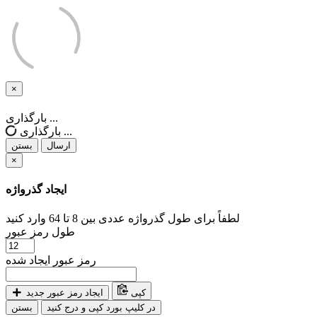
×
بستن
بارگذاری ...
بارگذاری ...
ارسال
بستن
×
ایجاد گذرواژه
لطفاً برای طول گذرواژه عددی بین 8 تا 64 وارد کنید
طول رمز عبور
رمز عبور ایجاد شده
کپی
ایجاد رمز عبور جدید
در کلیپ بورد کپی و درج کنید
بستن