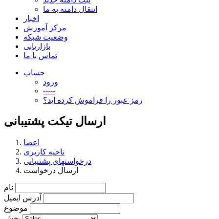
انتقال دامنه به ما
اخبار
مرکز آموزش
وضعیت شبکه
بازاریابی
تماس با ما
حساب
ورود
-----
رمز عبور را فراموش کرده اید؟
ارسال تیکت پشتیبانی
اعضا
ناحیه کاربری
درخواستهای پشتیبانی
ارسال درخواست
نام
آدرس ایمیل
موضوع
بخش