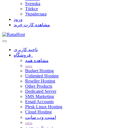
Svenska
Türkçe
Українська
ورود
مشاهده کارت خرید
تغییر
وضعیت
ناحیه کاربری
ناوبری
فروشگاه
مشاهده همه
-----
Budget Hosting
Unlimited Hosting
Reseller Hosting
Other Products
Dedicated Server
SMS Marketing
Email Accounts
Plesk Linux Hosting
Cloud Hosting
امنیت وب سایت
-----
ثبت دامنه جدید