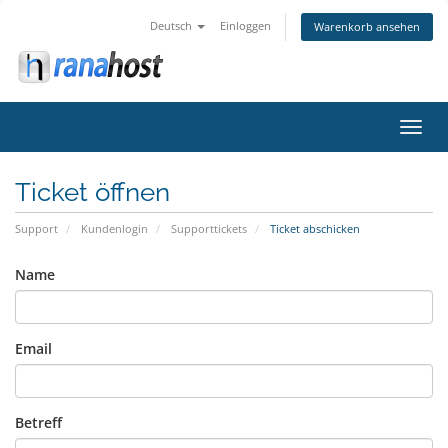
Deutsch
Einloggen
Warenkorb ansehen
Navig
ein-/
Ticket öffnen
Support
Kundenlogin
Supporttickets
Ticket abschicken
Name
Email
Betreff