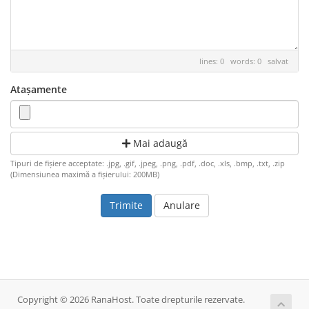
lines: 0 words: 0
salvat
Atașamente
Mai adaugă
Tipuri de fișiere acceptate: .jpg, .gif, .jpeg, .png, .pdf, .doc, .xls, .bmp, .txt, .zip
(Dimensiunea maximă a fișierului: 200MB)
Anulare
Copyright © 2026 RanaHost. Toate drepturile rezervate.