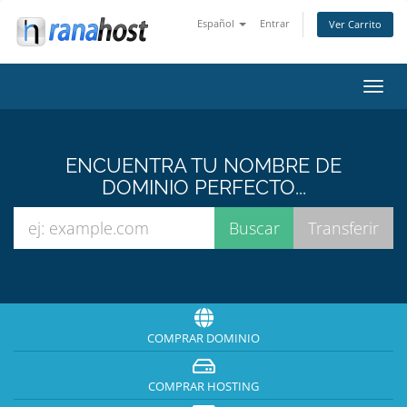
Español
Entrar
Ver Carrito
Alter
Nave
ENCUENTRA TU NOMBRE DE
DOMINIO PERFECTO...
COMPRAR DOMINIO
COMPRAR HOSTING