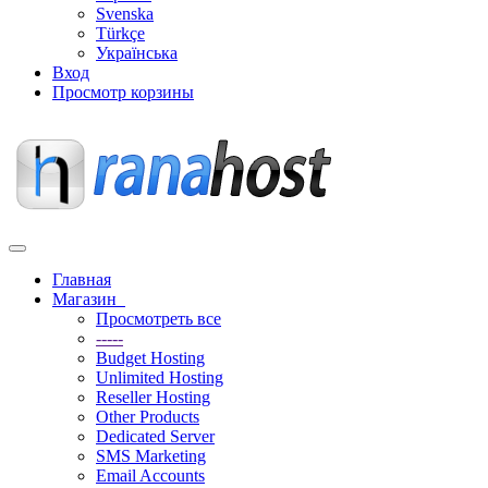
Svenska
Türkçe
Українська
Вход
Просмотр корзины
Переключить
навигацию
Главная
Магазин
Просмотреть все
-----
Budget Hosting
Unlimited Hosting
Reseller Hosting
Other Products
Dedicated Server
SMS Marketing
Email Accounts