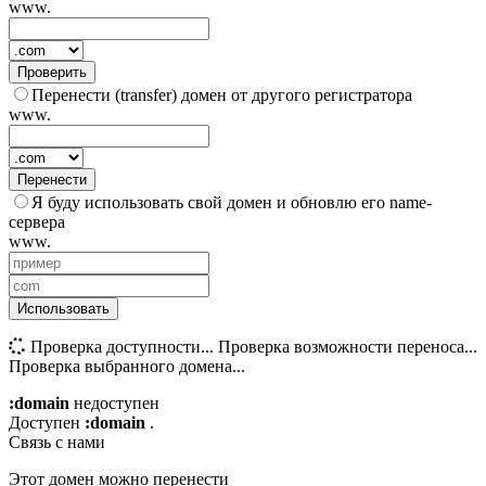
www.
Проверить
Перенести (transfer) домен от другого регистратора
www.
Перенести
Я буду использовать свой домен и обновлю его name-
сервера
www.
Использовать
Проверка доступности...
Проверка возможности переноса...
Проверка выбранного домена...
:domain
недоступен
Доступен
:domain
.
Связь с нами
Этот домен можно перенести