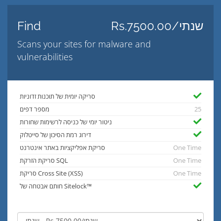
Rs.7500.00/שנתי
Find
Scans your sites for malware and
vulnerabilities
סריקה יומית של תוכנות זדוניות
25
מספר דפים
ניטור יומי של כניסה לרשימות שחורות
דירוג רמת הסיכון של סייטלוק
One Time
סריקת אפליקציות באתר אינטרנט
One Time
סריקת הזרקת SQL
One Time
סריקת Cross Site (XSS)
חותם אבטחה של Sitelock™