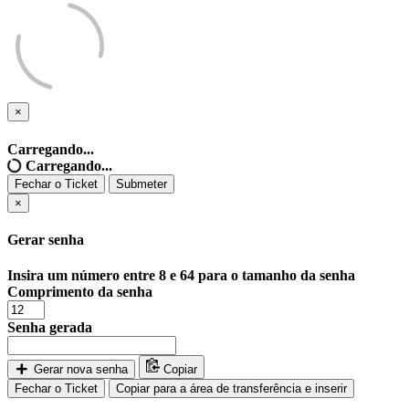
×
Fechar
o
Carregando...
Ticket
Carregando...
Fechar o Ticket
Submeter
×
Gerar senha
Insira um número entre 8 e 64 para o tamanho da senha
Comprimento da senha
Senha gerada
Gerar nova senha
Copiar
Fechar o Ticket
Copiar para a área de transferência e inserir