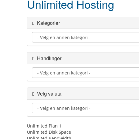
Unlimited Hosting
Kategorier
Handlinger
Velg valuta
Unlimited Plan 1
Unlimited Disk Space
Unlimited Bandwidth