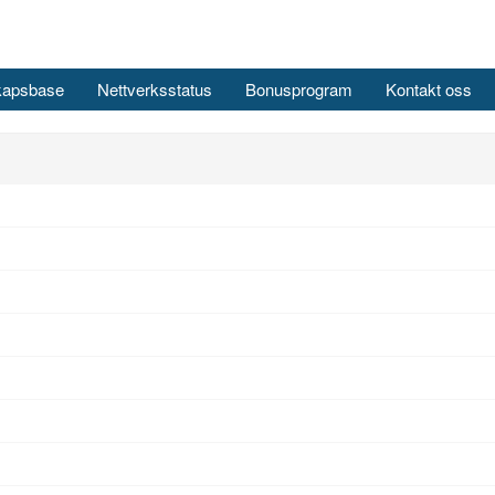
kapsbase
Nettverksstatus
Bonusprogram
Kontakt oss