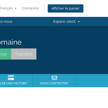
Français
Connexion
Afficher le panier
ez-nous
Espace client
domaine
LER UNE FACTURE?
NOUS CONTACTER?