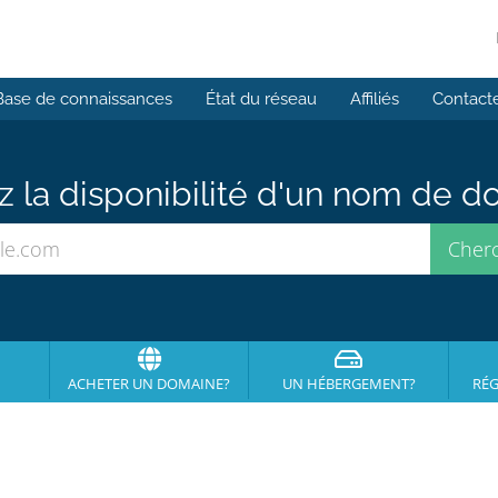
Base de connaissances
État du réseau
Affiliés
Contact
ez la disponibilité d'un nom de 
ACHETER UN DOMAINE?
UN HÉBERGEMENT?
RÉG