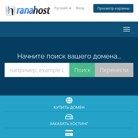
Русский
Вход
Просмотр корзины
Пере
нави
Начните поиск вашего домена...
КУПИТЬ ДОМЕН
ЗАКАЗАТЬ ХОСТИНГ