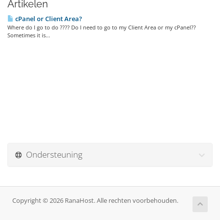
Artikelen
cPanel or Client Area?
Where do I go to do ???? Do I need to go to my Client Area or my cPanel??
Sometimes it is...
Ondersteuning
Copyright © 2026 RanaHost. Alle rechten voorbehouden.