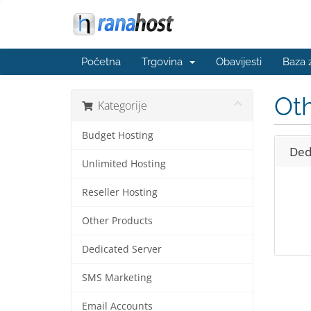
Početna
Trgovina
Obavijesti
Baza 
Oth
Kategorije
Budget Hosting
Ded
Unlimited Hosting
Reseller Hosting
Other Products
Dedicated Server
SMS Marketing
Email Accounts