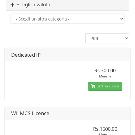
Scegli la valuta
Dedicated IP
Rs.300.00
Mensile
Ordina subito
WHMCS Licence
Rs.1500.00
Mensile