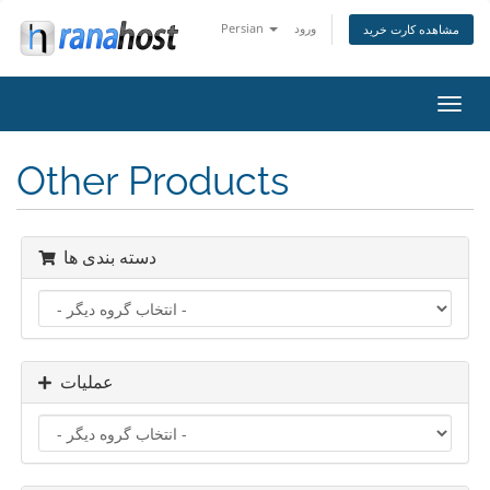
ورود
Persian
مشاهده کارت خرید
تغییر
ضعیت
اوبری
Other Products
دسته بندی ها
عملیات