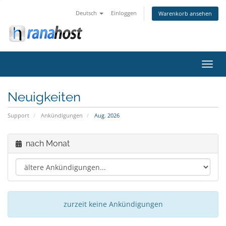
Deutsch
Einloggen
Warenkorb ansehen
Navig
ein-/
Neuigkeiten
Support
Ankündigungen
Aug. 2026
nach Monat
zurzeit keine Ankündigungen