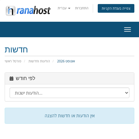
התחברות
עברית
צפייה בעגלת הקניות
פעלת
ניווט
חדשות
אוגוסט 2026
הודעות וחדשות
פורטל ראשי
לפי חודש
אין הודעות או חדשות להצגה