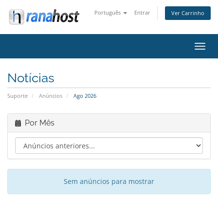
Português
Entrar
Ver Carrinho
Alter
nave
Notícias
Suporte
Anúncios
Ago 2026
Por Mês
Sem anúncios para mostrar