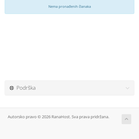
Nema pronađenih članaka
Podrška
Autorsko pravo © 2026 RanaHost. Sva prava pridržana.