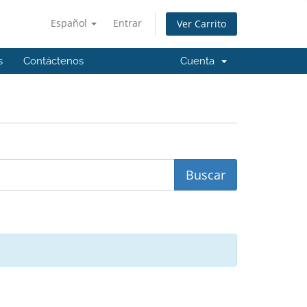
Español
Entrar
Ver Carrito
s
Contáctenos
Cuenta