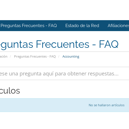
Preguntas Frecuentes - FAQ
Estado de la Red
Afiliacione
eguntas Frecuentes - FAQ
ación
Preguntas Frecuentes - FAQ
Accounting
ículos
No se hallaron artículos