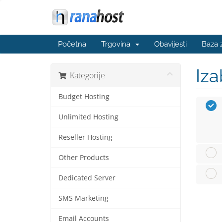
Početna
Trgovina
Obavijesti
Baza 
Iza
Kategorije
Budget Hosting
Unlimited Hosting
Reseller Hosting
Other Products
Dedicated Server
SMS Marketing
Email Accounts