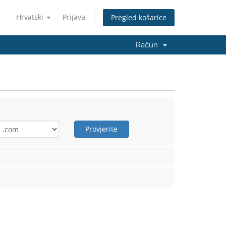
Hrvatski
Prijava
Pregled košarice
Račun
Provjerite