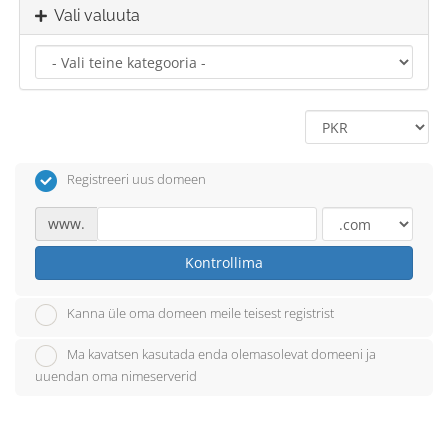
Vali valuuta
Registreeri uus domeen
www.
Kontrollima
Kanna üle oma domeen meile teisest registrist
Ma kavatsen kasutada enda olemasolevat domeeni ja
uuendan oma nimeserverid