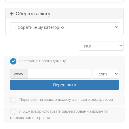
Оберіть валюту
Реєстрація нового домену
www.
Перевірити
Перенесення вашого домену від іншого реєстратора
Я буду використовувати зареєстрований домен та
оновлю name-сервери