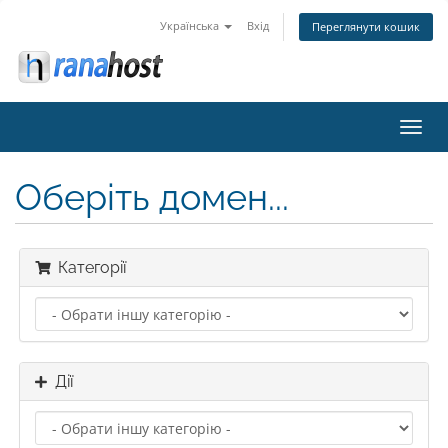
Українська
Вхід
Переглянути кошик
Пере
наві
Оберіть домен...
Категорії
Дії