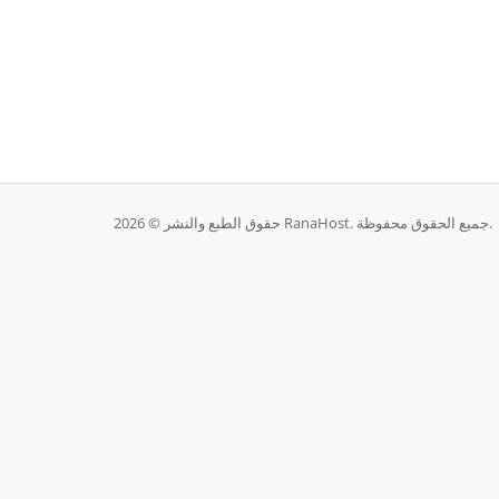
حقوق الطبع والنشر © 2026 RanaHost. جميع الحقوق محفوظة.