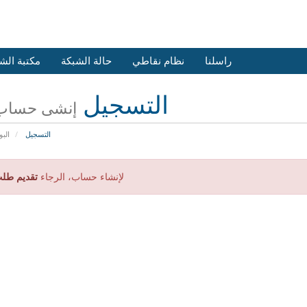
راسلنا
نظام نقاطي
حالة الشبكة
مكتبة الش
التسجيل
إنشى حساب 
التسجيل
البو
لإنشاء حساب، الرجاء
تقديم طلب