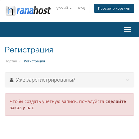
Русский
Вход
Просмотр корзины
Пере
нави
Регистрация
Портал
Регистрация
Уже зарегистрированы?
Чтобы создать учетную запись, пожалуйста
сделайте
заказ у нас