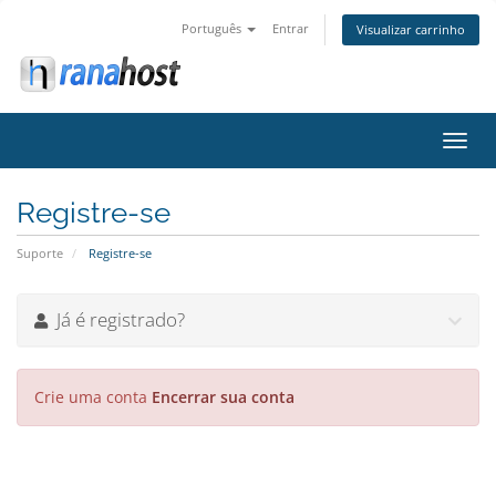
Português
Entrar
Visualizar carrinho
Alter
nave
Registre-se
Suporte
Registre-se
Já é registrado?
Crie uma conta
Encerrar sua conta