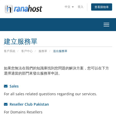
中文
登入
查看購物車
切
換
導
建立服務單
覽
客戶系統
客戶中心
服務單
送出服務單
如果您無法在我們的知識庫找到您問題的解決方案，您可以在下方
選擇適當的部門來發出服務單申請。
Sales
For all sales related questions regarding our services.
Reseller Club Pakistan
For Domains Resellers