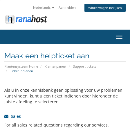
Nederlands
Aanmelden
Winkelwagen bekijken
Navig
in-/u
Maak een helpticket aan
Klantensysteem Home
Klantenpaneel
Support tickets
Ticket indienen
Als u in onze kennisbank geen oplossing voor uw problemen
kunt vinden, kunt u een ticket indienen door hieronder de
juiste afdeling te selecteren.
Sales
For all sales related questions regarding our services.