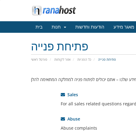
מאגר מידע
הודעות וחדשות
חנות
בית
פתיחת פנייה
פתיחת פנייה
כל הפניות
אזור לקוחות
פורטל ראשי
Sales
For all sales related questions regar
Abuse
Abuse complaints