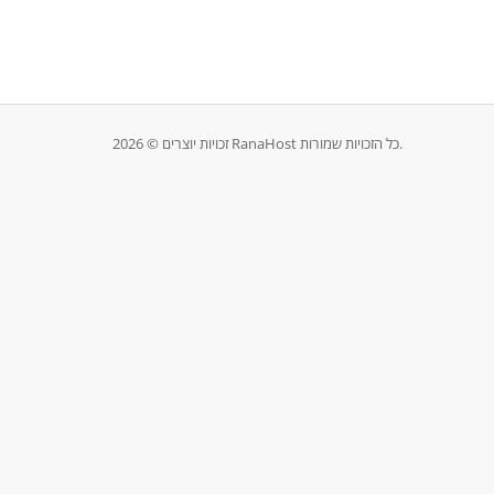
זכויות יוצרים © 2026 RanaHost כל הזכויות שמורות.