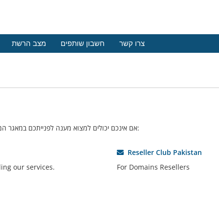
צרו קשר
חשבון שותפים
מצב הרשת
אם אינכם יכולים למצוא מענה לפנייתכם במאגר המידע שלנו – אתם יכולים לפתוח פניה למחלקה המתאימה להלן:
Reseller Club Pakistan
ding our services.
For Domains Resellers